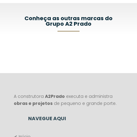
Conheça as outras marcas do
Grupo A2 Prado
A construtora
A2Prado
executa e administra
obras e projetos
de pequeno e grande porte.
NAVEGUE AQUI
✔ Início