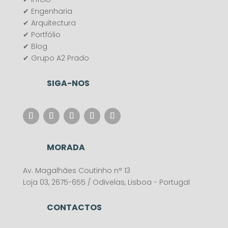
✔ Engenharia
✔ Arquitectura
✔ Portfólio
✔ Blog
✔ Grupo A2 Prado
SIGA-NOS
MORADA
Av. Magalhães Coutinho n° 13
Loja 03, 2675-655 / Odivelas, Lisboa - Portugal
CONTACTOS