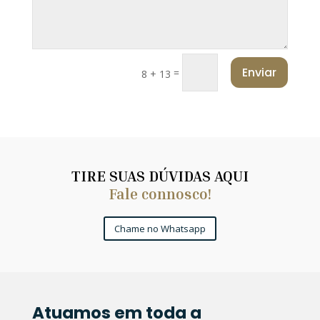
Enviar
=
8 + 13
TIRE SUAS DÚVIDAS AQUI
Fale connosco!
Chame no Whatsapp
Atuamos em toda a