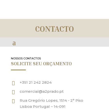
CONTACTO
NOSSOS CONTACTOS
SOLICITE SEU ORÇAMENTO
+351 21 242 2824

comercial@a2prado.pt

Rua Gregório Lopes, 1514 - 2° Piso

Lisboa Portugal – 14-091