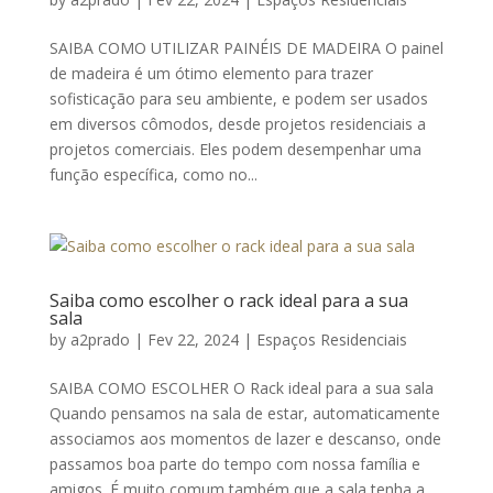
SAIBA COMO UTILIZAR PAINÉIS DE MADEIRA O painel
de madeira é um ótimo elemento para trazer
sofisticação para seu ambiente, e podem ser usados
em diversos cômodos, desde projetos residenciais a
projetos comerciais. Eles podem desempenhar uma
função específica, como no...
Saiba como escolher o rack ideal para a sua
sala
by
a2prado
|
Fev 22, 2024
|
Espaços Residenciais
SAIBA COMO ESCOLHER O Rack ideal para a sua sala
Quando pensamos na sala de estar, automaticamente
associamos aos momentos de lazer e descanso, onde
passamos boa parte do tempo com nossa família e
amigos. É muito comum também que a sala tenha a