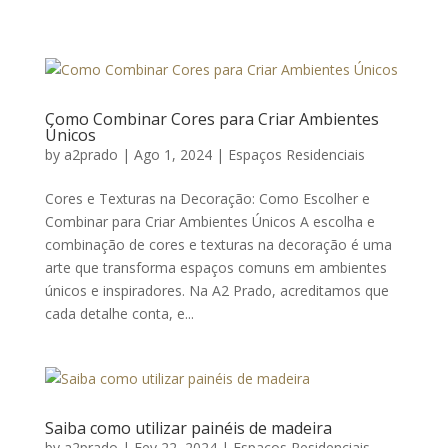
Como Combinar Cores para Criar Ambientes
Únicos
by
a2prado
|
Ago 1, 2024
|
Espaços Residenciais
Cores e Texturas na Decoração: Como Escolher e
Combinar para Criar Ambientes Únicos A escolha e
combinação de cores e texturas na decoração é uma
arte que transforma espaços comuns em ambientes
únicos e inspiradores. Na A2 Prado, acreditamos que
cada detalhe conta, e...
Saiba como utilizar painéis de madeira
by
a2prado
|
Fev 22, 2024
|
Espaços Residenciais