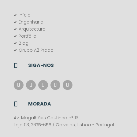
✔ Início
✔ Engenharia
✔ Arquitectura
✔ Portfólio
✔ Blog
✔ Grupo A2 Prado

SIGA-NOS

MORADA
Av. Magalhães Coutinho n° 13
Loja 03, 2675-655 / Odivelas, Lisboa - Portugal