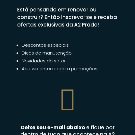
Está pensando em renovar ou
construir? Então inscreva-se e receba
ofertas exclusivas da A2 Prado!
Descontos especiais
Dicas de manutenção
Novidades do setor
Acesso antecipado a promoções

Deixe seu e-mail abaixo
e fique por
dentro de tudo que acontece na A2