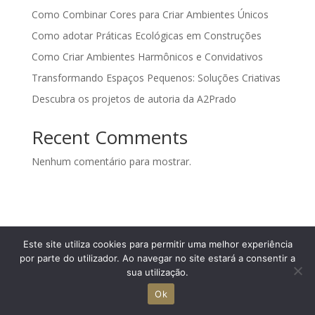
Como Combinar Cores para Criar Ambientes Únicos
Como adotar Práticas Ecológicas em Construções
Como Criar Ambientes Harmônicos e Convidativos
Transformando Espaços Pequenos: Soluções Criativas
Descubra os projetos de autoria da A2Prado
Recent Comments
Nenhum comentário para mostrar.
Este site utiliza cookies para permitir uma melhor experiência
por parte do utilizador. Ao navegar no site estará a consentir a
sua utilização.
Ok