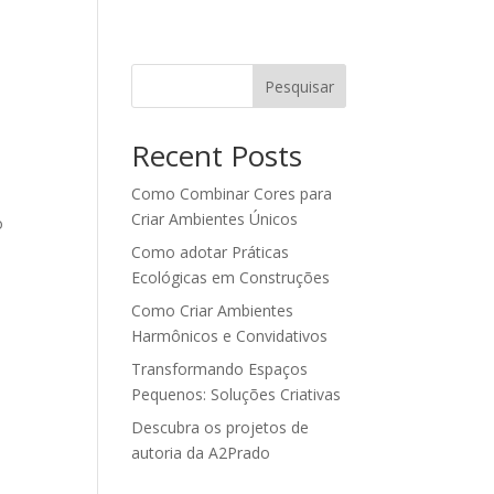
Pesquisar
Recent Posts
Como Combinar Cores para
Criar Ambientes Únicos
o
Como adotar Práticas
Ecológicas em Construções
Como Criar Ambientes
Harmônicos e Convidativos
Transformando Espaços
Pequenos: Soluções Criativas
Descubra os projetos de
autoria da A2Prado