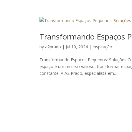
Transformando Espaços Pe
by
a2prado
|
Jul 10, 2024
|
Inspiração
Transformando Espaços Pequenos: Soluções Cri
espaço é um recurso valioso, transformar espa
constante. A A2 Prado, especialista em...