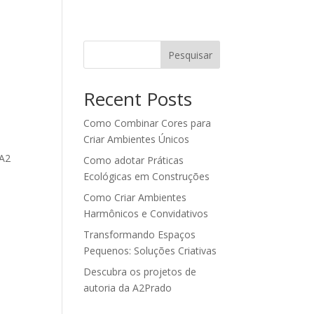
Pesquisar
Recent Posts
Como Combinar Cores para
Criar Ambientes Únicos
e
 A2
Como adotar Práticas
Ecológicas em Construções
Como Criar Ambientes
Harmônicos e Convidativos
Transformando Espaços
Pequenos: Soluções Criativas
Descubra os projetos de
autoria da A2Prado