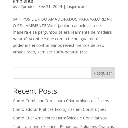
ambiente
by
a2prado
|
Fev 21, 2024
|
Inspiração
04 TIPOS DE PISO AMADEIRADOS PARA VALORIZAR
O SEU AMBIENTE Você já olhou aquele piso de
madeira e se perguntou se era realmente de madeira
natural? Acontece que com a tecnologia atual
podemos encontrar vários revestimentos de piso
amadeirado, sem ser 100% natural. Mas...
Pesquisar
Recent Posts
Como Combinar Cores para Criar Ambientes Únicos
Como adotar Práticas Ecológicas em Construções
Como Criar Ambientes Harmônicos e Convidativos
Transformando Espaços Pequenos: Soluções Criativas